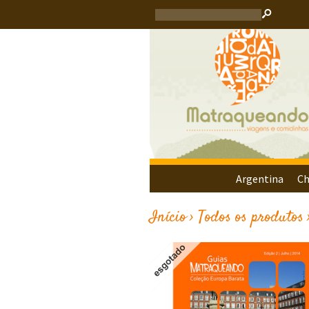
s
Argentina
Ch
Início
›
Todos os produtos