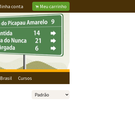
inha conta
Meu carrinho
.
Brasil
Cursos