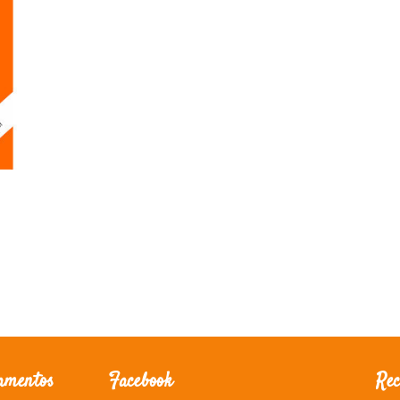
amentos
Facebook
Rec