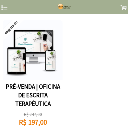
4
.
PRÉ-VENDA | OFICINA
DE ESCRITA
TERAPÊUTICA
R$
247,00
R$
197,00