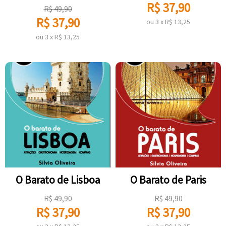
R$
37,90
R$
49,90
R$
37,90
ou
3
x
R$
13,25
ou
3
x
R$
13,25
O Barato de Lisboa
O Barato de Paris
R$
49,90
R$
49,90
R$
37,90
R$
37,90