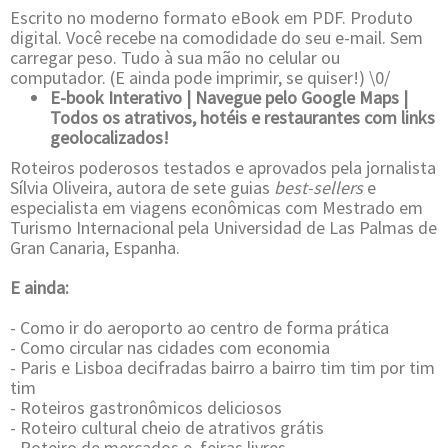
Escrito no moderno formato eBook em PDF. Produto
digital. Você recebe na comodidade do seu e-mail. Sem
carregar peso. Tudo à sua mão no celular ou
computador. (E ainda pode imprimir, se quiser!) \0/
E-book Interativo | Navegue pelo Google Maps |
Todos os atrativos, hotéis e restaurantes com links
geolocalizados!
Roteiros poderosos testados e aprovados pela jornalista
Sílvia Oliveira, autora de sete guias
best-sellers
e
especialista em viagens econômicas com Mestrado em
Turismo Internacional pela Universidad de Las Palmas de
Gran Canaria, Espanha.
E ainda:
- Como ir do aeroporto ao centro de forma prática
- Como circular nas cidades com economia
- Paris e Lisboa decifradas bairro a bairro tim tim por tim
tim
- Roteiros gastronômicos deliciosos
- Roteiro cultural cheio de atrativos grátis
- Roteiro de mercados e feiras livres