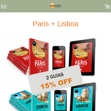
4
.
Paris + Lisboa