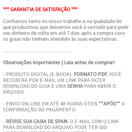
ººº GARANTIA DE SATISFAÇÃO ººº
Confiamos tanto no nosso trabalho e na qualidade do
que produzimos que deixamos você à vontade para pedir
seu dinheiro de volta em até 7 dias após a compra caso
os guias não tenham atendido às suas expectativas.
...........................................................
Observações importantes | Leia antes de comprar!
- PRODUTO DIGITAL (E-BOOK).
FORMATO PDF.
VOCÊ
RECEBERÁ POR E-MAIL UM
LINK
PARA FAZER
DOWNLOAD DO GUIA E UMA
SENHA
PARA ABRIR O
ARQUIVO.
- ENVIO ON-LINE EM ATÉ 48 HORAS ÚTEIS
**APÓS**
A
CONFIRMAÇÃO DO PAGAMENTO.
-
REVISE SUA CAIXA DE SPAM.
O E-MAIL COM O LINK
PARA DOWNLOAD DO ARQUIVO PODE TER IDO