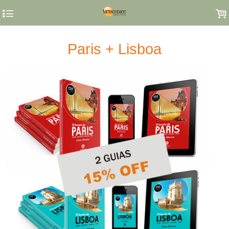
4
.
Paris + Lisboa