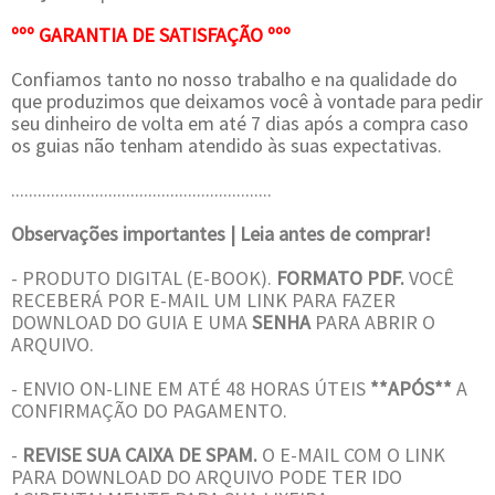
ººº GARANTIA DE SATISFAÇÃO ººº
Confiamos tanto no nosso trabalho e na qualidade do
que produzimos que deixamos você à vontade para pedir
seu dinheiro de volta em até 7 dias após a compra caso
os guias não tenham atendido às suas expectativas.
...........................................................
Observações importantes | Leia antes de comprar!
- PRODUTO DIGITAL (E-BOOK).
FORMATO PDF.
VOCÊ
RECEBERÁ POR E-MAIL UM
LINK
PARA FAZER
DOWNLOAD DO GUIA E UMA
SENHA
PARA ABRIR O
ARQUIVO.
- ENVIO ON-LINE EM ATÉ 48 HORAS ÚTEIS
**APÓS**
A
CONFIRMAÇÃO DO PAGAMENTO.
-
REVISE SUA CAIXA DE SPAM.
O E-MAIL COM O LINK
PARA DOWNLOAD DO ARQUIVO PODE TER IDO