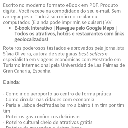
Escrito no moderno formato eBook em PDF. Produto
digital. Você recebe na comodidade do seu e-mail. Sem
carregar peso. Tudo à sua mão no celular ou
computador. (E ainda pode imprimir, se quiser!) \0/
E-book Interativo | Navegue pelo Google Maps |
Todos os atrativos, hotéis e restaurantes com links
geolocalizados!
Roteiros poderosos testados e aprovados pela jornalista
Sílvia Oliveira, autora de sete guias
best-sellers
e
especialista em viagens econômicas com Mestrado em
Turismo Internacional pela Universidad de Las Palmas de
Gran Canaria, Espanha.
E ainda:
- Como ir do aeroporto ao centro de forma prática
- Como circular nas cidades com economia
- Paris e Lisboa decifradas bairro a bairro tim tim por tim
tim
- Roteiros gastronômicos deliciosos
- Roteiro cultural cheio de atrativos grátis
- Roteiro de mercados e feiras livres