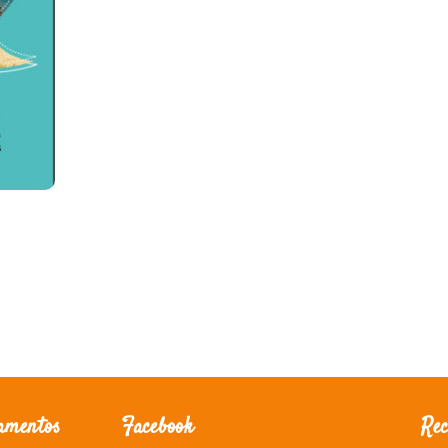
amentos
Facebook
Rec