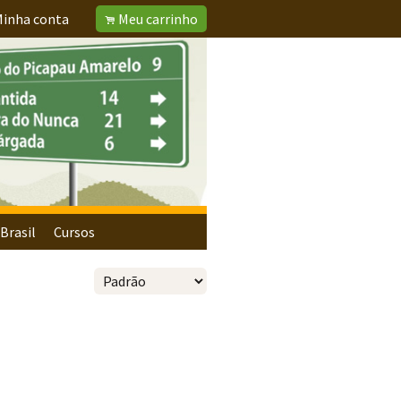
inha conta
Meu carrinho
.
Brasil
Cursos