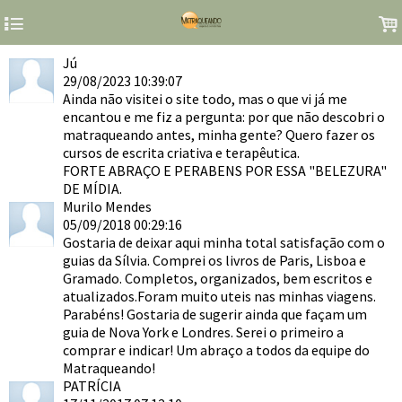
4
.
Jú
29/08/2023 10:39:07
Ainda não visitei o site todo, mas o que vi já me
encantou e me fiz a pergunta: por que não descobri o
matraqueando antes, minha gente? Quero fazer os
cursos de escrita criativa e terapêutica.
FORTE ABRAÇO E PERABENS POR ESSA "BELEZURA"
DE MÍDIA.
Murilo Mendes
05/09/2018 00:29:16
Gostaria de deixar aqui minha total satisfação com o
guias da Sílvia. Comprei os livros de Paris, Lisboa e
Gramado. Completos, organizados, bem escritos e
atualizados.Foram muito uteis nas minhas viagens.
Parabéns! Gostaria de sugerir ainda que façam um
guia de Nova York e Londres. Serei o primeiro a
comprar e indicar! Um abraço a todos da equipe do
Matraqueando!
PATRÍCIA